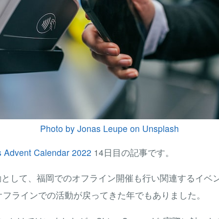
Photo by Jonas Leupe on Unsplash
s Advent Calendar 2022
14日目の記事です。
esの活動として、福岡でのオフライン開催も行い関連するイ
オフラインでの活動が戻ってきた年でもありました。