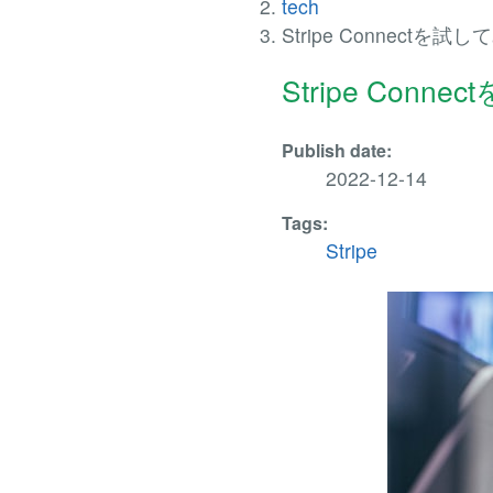
tech
Stripe Connectを試
Stripe Conn
Publish date:
2022-12-14
Tags:
Stripe