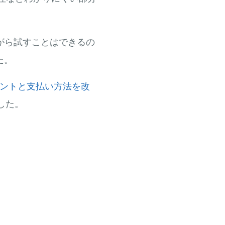
がら試すことはできるの
た。
結アカウントと支払い方法を改
した。