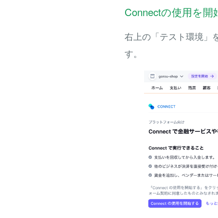
Connectの使用を開
右上の「テスト環境」をOn
す。