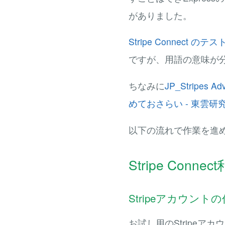
がありました。
Stripe Connect のテス
ですが、用語の意味が
ちなみに
JP_Stripes Ad
めておさらい - 東雲研
以下の流れで作業を進
Stripe Conne
Stripeアカウント
お試し用のStripe