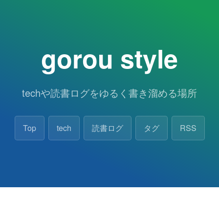
gorou style
techや読書ログをゆるく書き溜める場所
Top
tech
読書ログ
タグ
RSS