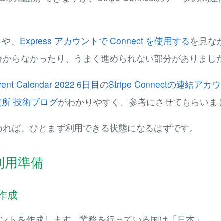
ト
や、
Express アカウントで Connect を使用する
を見な
分からなかったり、うまく進められない部分がありまし
vent Calendar 2022 6日目
の
Stripe Connectの連
究所 技術ブログ
がわかりやすく、参考にさせてもらいま
めれば、ひとまず利用できる状態になるはずです。
ct利用準備
の作成
アカウントを作成します。業務を行っている国は「日本」