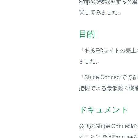
Stripeの機能をずっと
試してみました。
目的
「あるECサイトの売
ました。
「Stripe Conn
把握できる最低限の機
ドキュメント
公式のStripe Conn
すことはできExpress