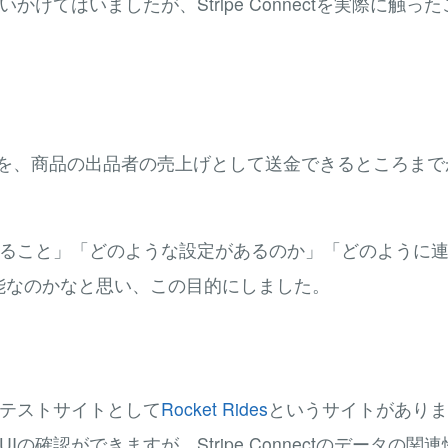
追いかけてはいましたが、Stripe Connectを実際に
上を、商品の出品者の売上げとして送金できるところまで
ectでできること」「どのような設定があるのか」「どのよう
能なのかなと思い、この目的にしました。
ectのテストサイトとして
Rocket Rides
というサイトがありま
のUIの確認ができますが、Stripe Connectのデータ