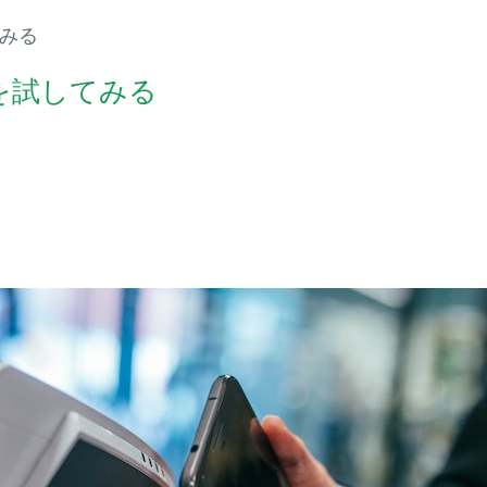
してみる
ectを試してみる