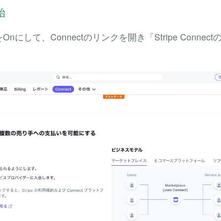
始
にして、Connectのリンクを開き「Stripe Conne