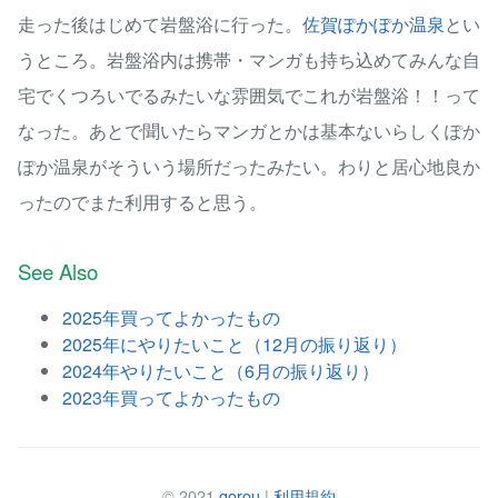
走った後はじめて岩盤浴に行った。
佐賀ぽかぽか温泉
とい
うところ。岩盤浴内は携帯・マンガも持ち込めてみんな自
宅でくつろいでるみたいな雰囲気でこれが岩盤浴！！って
なった。あとで聞いたらマンガとかは基本ないらしくぽか
ぽか温泉がそういう場所だったみたい。わりと居心地良か
ったのでまた利用すると思う。
See Also
2025年買ってよかったもの
2025年にやりたいこと（12月の振り返り）
2024年やりたいこと（6月の振り返り）
2023年買ってよかったもの
© 2021
gorou
|
利用規約