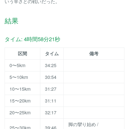
いう辛さとの戦いだった。
結果
タイム: 4時間58分21秒
区間
タイム
備考
0〜5km
34:25
5〜10km
30:54
10〜15km
31:27
15〜20km
31:11
20〜25km
32:17
脚の攣り始め /
25〜30km
39:46