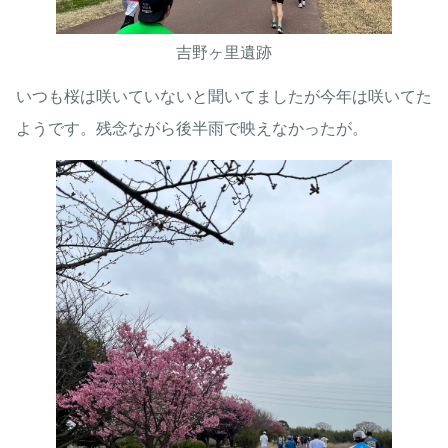
吉野ヶ里遺跡
いつも桜は咲いていないと聞いてましたが今年は咲いてた
ようです。残念ながら後半雨で映えなかったが。