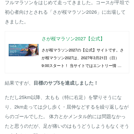
フルマラソンをはじめて走ってきました。コースが平坦で
初心者向けとされる「さが桜マラソン2026」に出場して
きました。
さが桜マラソン2027【公式】
さが桜マラソン2027の【公式】サイトです。さ
が桜マラソン2027は、2027年3月21日（日）
9:00スタート！ 当サイトではエントリー情 …
結果ですが、
目標のサブ5を達成しました！
ただし25km以降、太もも（特に右足）を攣りそうにな
り、2km走っては少し歩く・屈伸などするを繰り返しなが
らのゴールでした。 体力とかメンタル的には問題なかっ
たと思うのだが、足が痛いのはもうどうしようもなくそう