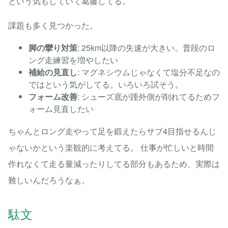
という気もしていて葛藤してる。
課題も多く見つかった。
脚の攣り対策
: 25km以降の失速が大きい。普段のロ
ング走練習を増やしたい
補給の見直し
: マグネシウムじゃなくて塩分不足なの
ではという気がしてる。いろいろ試そう。
フォーム改善
: シューズ底が踵外側が削れてるためフ
ォーム見直したい
ちゃんとロング走やって足を鍛えたらサブ4目指せるんじ
ゃないかという楽観的に考えてる。 仕事が忙しいと時間
作れなくて走る量減ったりしてる部分もあるため、実際は
難しいんだろうなぁ。
駄文