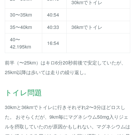
30kmでトイレ
30〜35km
40:54
35〜40km
40:33
36kmでトイレ
40〜
16:54
42.195km
前半（〜25km）はキロ6分20秒前後で安定していたが、
25km以降は歩いては走りの繰り返し。
トイレ問題
30kmと36kmでトイレに行きそれぞれ2〜3分ほどロスし
た。 おそらくだが、9km毎にマグネシウム50mg入りジェ
ルを摂取していたのが原因かもしれない。マグネシウムは