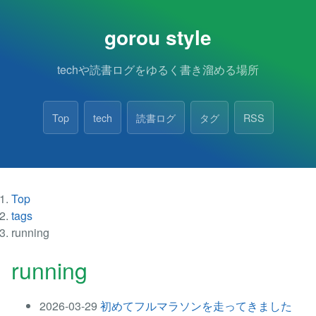
gorou style
techや読書ログをゆるく書き溜める場所
Top
tech
読書ログ
タグ
RSS
Top
tags
running
running
2026-03-29
初めてフルマラソンを走ってきました