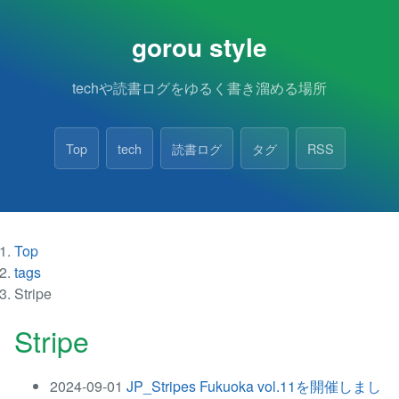
gorou style
techや読書ログをゆるく書き溜める場所
Top
tech
読書ログ
タグ
RSS
Top
tags
Stripe
Stripe
2024-09-01
JP_Stripes Fukuoka vol.11を開催しまし